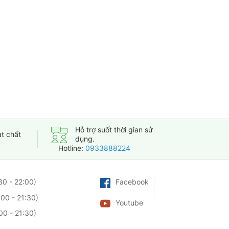
Hỗ trợ suốt thời gian sử
t chất
dụng.
Hotline:
0933888224
30 - 22:00)
Facebook
00 - 21:30)
Youtube
00 - 21:30)